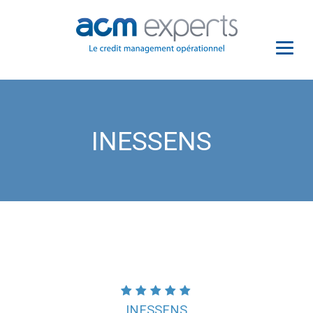
INESSENS
INESSENS