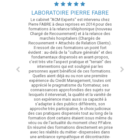
LABORATOIRE PIERRE FABRE
Le cabinet "ACM Experts" est intervenu chez
Pierre FABRE à deux reprises en 2014 pour des
formations à la relance téléphonique (nouveau
Chargé de Recouvrement) et à la relance des
marchés hospitaliers (Chargés de
Recouvrement + Attachés de Relation Clients).
Il ressort de ces formations un point fort
évident : au-delà de la "culture générale" et des
fondamentaux dispensés en avant-propos,
c'est très vite l'aspect pratique et "terrain" des
interventions qui est souligné par les
personnes ayant bénéficié de ces formations.
Quelles aient déjà eu ou non une première
expérience du Credit Management, toutes ont
apprécié le pragmatisme du formateur, ses
connaissances approfondies des sujets sur
lesquels il intervenait, la qualité et la variété de
son expérience mais aussi sa capacité à
s'adapter à des publics différents, son
approche très participative, le choix judicieux
des cas pratiques dispensés tout au long de la
formation dont certains étaient issus même du
vécu ou de l'actualité du moment chez P.Fabre.
En résumé des formations directement en prise
avec les réalités du métier -dispensées dans
une ambiance sympathique et décontractée-