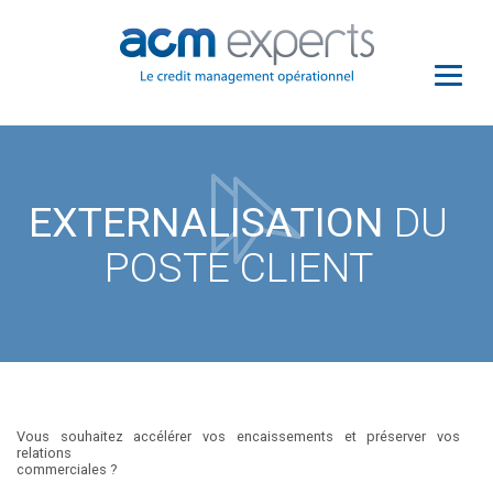
EXTERNALISATION
DU
POSTE CLIENT
Vous souhaitez accélérer vos encaissements et préserver vos
relations
commerciales ?