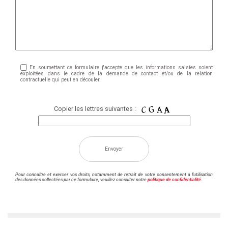
En soumettant ce formulaire j'accepte que les informations saisies soient
exploitées dans le cadre de la demande de contact et/ou de la relation
contractuelle qui peut en découler.
Copier les lettres suivantes :
Pour connaître et exercer vos droits, notamment de retrait de votre consentement à l'utilisation
des données collectées par ce formulaire, veuillez consulter notre
politique de confidentialité.
Alternative: