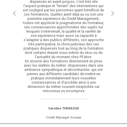
dispensés en avant-propos, c'est très vite
l'aspect pratique et "terrain" des interventions qui
est souligné par les personnes ayant bénéficié de
ces formations. Quelles aient déjà eu ou non une
première expérience du Credit Management,
toutes ont apprécié le pragmatisme du formateur,
ses connaissances approfondies des sujets sur
lesquels il intervenait, la qualité et la variété de
son expérience mais aussi sa capacité à
s'adapter à des publics différents, son approche
très participative, le choix judicieux des cas
pratiques dispensés tout au long de la formation
dont certains étaient issus même du vécu ou de
l'actualité du moment chez P.Fabre.
En résumé des formations directement en prise
avec les réalités du métier -dispensées dans une
ambiance sympathique et décontractée- qui ont
permis aux différents candidats de mettre en
pratique immédiatement leurs nouvelles
connaissances et d'accéder ainsi à une
dimension du métier souvent inexploitée car
méconnue ou incomprise
Caroline THERASSE
Credit Manager Groupe